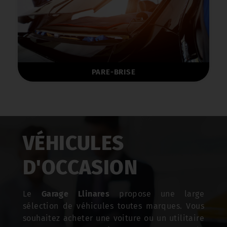
PARE-BRISE
VÉHICULES
D'OCCASION
Le
Garage Llinares
propose une large
sélection de véhicules toutes marques. Vous
souhaitez acheter une voiture ou un utilitaire