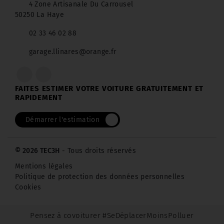
4 Zone Artisanale Du Carrousel
50250 La Haye
02 33 46 02 88
garage.llinares@orange.fr
FAITES ESTIMER VOTRE VOITURE GRATUITEMENT ET
RAPIDEMENT
Démarrer l'estimation
© 2026 TEC3H
- Tous droits réservés
Mentions légales
Politique de protection des données personnelles
Cookies
Pensez à covoiturer #SeDéplacerMoinsPolluer