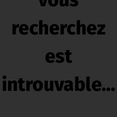
vous
recherchez
est
introuvable...