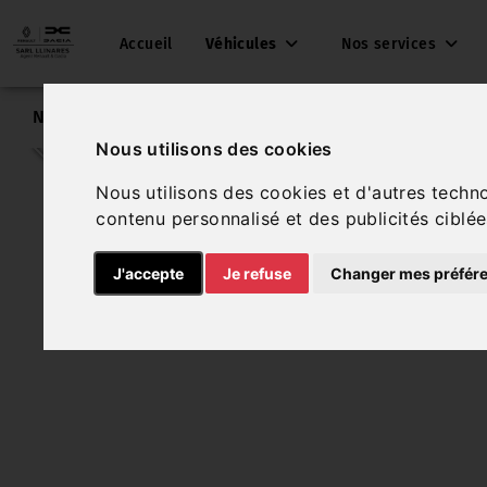
Accueil
Véhicules
Nos services
Nos véhicules
Peugeot 208
Nous utilisons des cookies
Nous utilisons des cookies et d'autres techn
contenu personnalisé et des publicités ciblée
J'accepte
Je refuse
Changer mes préfér