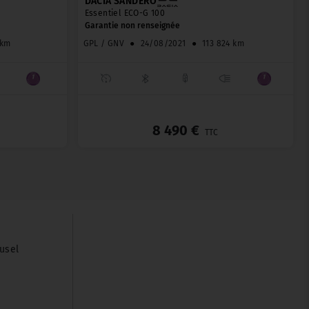
DACIA SANDERO
Essentiel ECO-G 100
Garantie non renseignée
 km
GPL / GNV
●
24/08/2021
●
113 824 km
_
_
8 490 €
TTC
usel