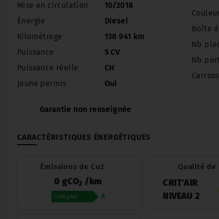
Mise en circulation
10/2018
Couleu
Énergie
Diesel
Boîte d
Kilométrage
138 941 km
Nb pla
Puissance
5 CV
Nb por
Puissance réelle
CH
Carross
Jeune permis
Oui
Garantie non renseignée
CARACTÉRISTIQUES ÉNERGÉTIQUES
Émissions de Co2
Qualité de l
0 gCO
/km
CRIT'AIR
2
NIVEAU 2