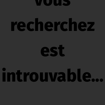
vous
recherchez
est
introuvable...