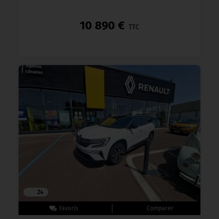
10 890 €
TTC
24