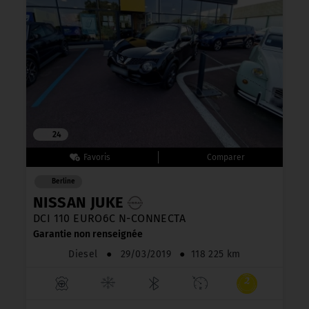
24
Berline
NISSAN JUKE
DCI 110 EURO6C N-CONNECTA
Garantie non renseignée
Diesel
●
29/03/2019
●
118 225 km