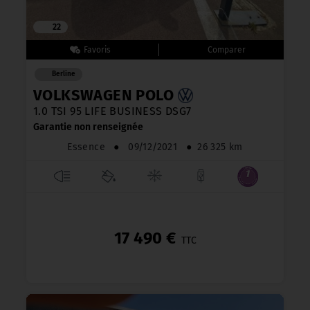
22
Berline
VOLKSWAGEN POLO
1.0 TSI 95 LIFE BUSINESS DSG7
Garantie non renseignée
Essence
●
09/12/2021
●
26 325 km
17 490 €
TTC