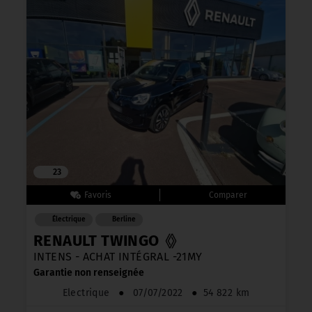
23
Électrique
Berline
RENAULT TWINGO
INTENS - ACHAT INTÉGRAL -21MY
Garantie non renseignée
Electrique
●
07/07/2022
●
54 822 km