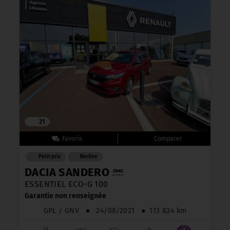
21
Petit prix
Berline
DACIA SANDERO
ESSENTIEL ECO-G 100
Garantie non renseignée
GPL / GNV
●
24/08/2021
●
113 824 km