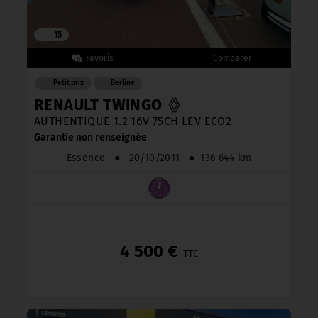
15
Petit prix
Berline
RENAULT TWINGO
AUTHENTIQUE 1.2 16V 75CH LEV ECO2
Garantie non renseignée
Essence
●
20/10/2011
●
136 644 km
4 500 €
TTC