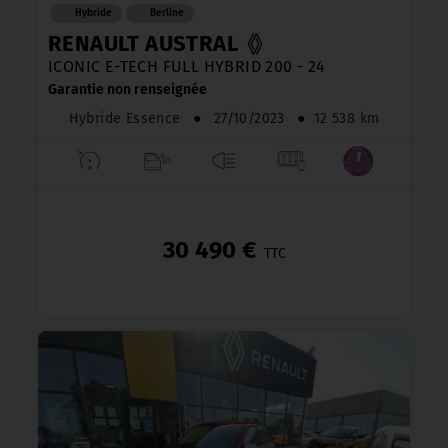
Hybride
Berline
RENAULT AUSTRAL
ICONIC E-TECH FULL HYBRID 200 - 24
Garantie non renseignée
Hybride Essence
●
27/10/2023
●
12 538 km
30 490 €
TTC