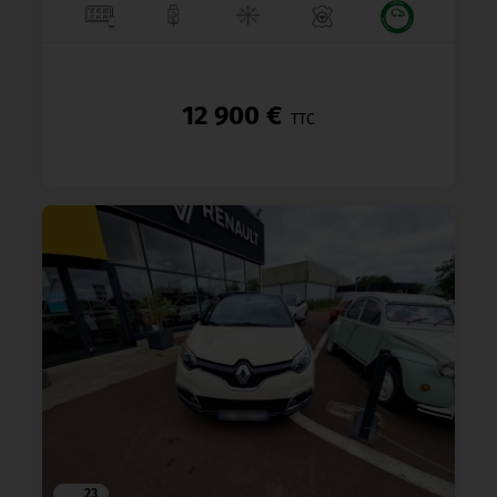
12 900 €
TTC
23