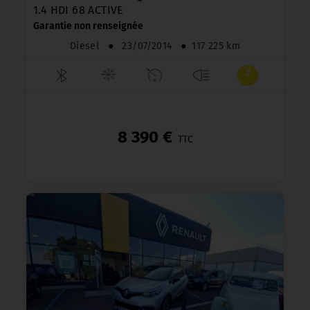
1.4 HDI 68 ACTIVE
Garantie non renseignée
Diesel
●
23/07/2014
●
117 225 km
8 390 €
TTC