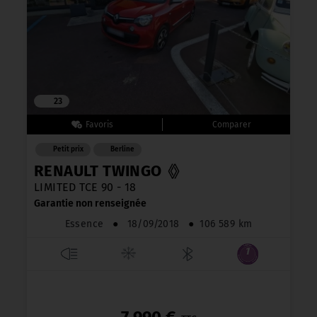
23
Petit prix
Berline
RENAULT TWINGO
LIMITED TCE 90 - 18
Garantie non renseignée
Essence
●
18/09/2018
●
106 589 km